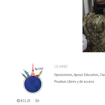
CE ORBE
Oposiciones, Apoyo Educativo, Clas
Pruebas Libres y de acceso.
8.11.23